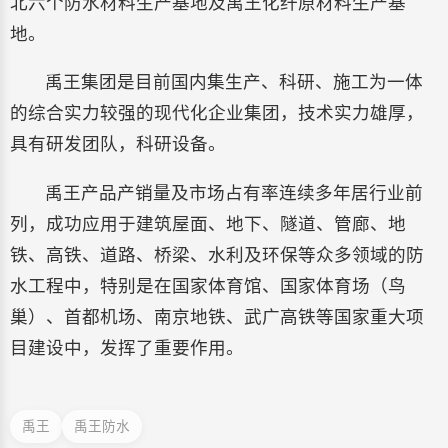
北六个防水材料生产基地及禹王化纤原材料生产基
地。
禹王集团是目前国内集生产、科研、施工为一体
的综合实力较强的现代化企业集团，技术实力雄厚，
具有研发团队，科研设备。
禹王产品产销量及市场占有率连续多年居行业前
列，成功应用于建筑屋面、地下、隧道、管廊、地
铁、高铁、道路、桥梁、水利及环保等众多领域的防
水工程中，特别是在国家体育馆、国家体育场（鸟
巢）、首都机场、南京地铁、武广高铁等国家重大项
目建设中，发挥了重要作用。
禹王
禹王防水