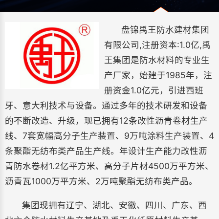
盘锦禹王防水建材集团
有限公司,注册资本:1.0亿,禹
王集团是防水材料的专业生
产厂家，始建于1985年，注
册资金1.0亿元，引进西班
牙、意大利技术与设备。通过多年的技术研发和设备
的不断改造、升级，现已拥有12条改性沥青卷材生产
线、7套宽幅高分子生产装置、9万吨涂料生产装置、4
条聚酯无纺布类产品生产线。年设计生产能力改性沥
青防水卷材1.2亿平方米、高分子片材4500万平方米、
沥青瓦1000万平方米、2万吨聚酯无纺布类产品。
集团现拥有辽宁、湖北、安徽、四川、广东、西