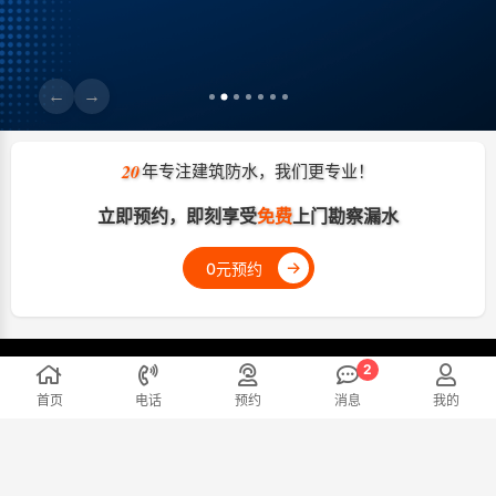
←
→
20
年专注建筑防水，我们更专业！
立即预约，即刻享受
免费
上门勘察漏水
→
0元预约
友情链接：
首页
电话
预约
消息
我的
官方微信
咨询热线
13402583895