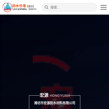
【潍坊】
宏源
HONGYUAN
潍坊市宏源防水材料有限公司