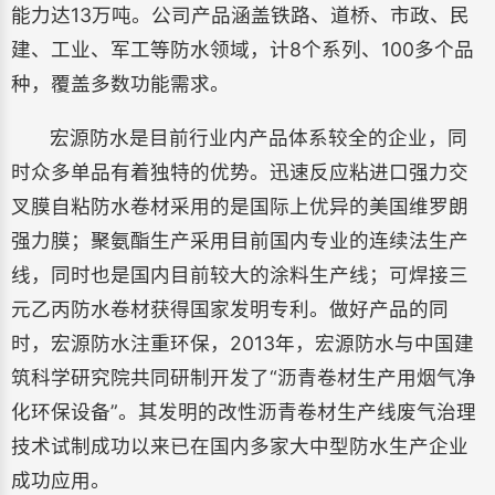
能力达13万吨。公司产品涵盖铁路、道桥、市政、民
建、工业、军工等防水领域，计8个系列、100多个品
种，覆盖多数功能需求。
宏源防水是目前行业内产品体系较全的企业，同
时众多单品有着独特的优势。迅速反应粘进口强力交
叉膜自粘防水卷材采用的是国际上优异的美国维罗朗
强力膜；聚氨酯生产采用目前国内专业的连续法生产
线，同时也是国内目前较大的涂料生产线；可焊接三
元乙丙防水卷材获得国家发明专利。做好产品的同
时，宏源防水注重环保，2013年，宏源防水与中国建
筑科学研究院共同研制开发了“沥青卷材生产用烟气净
化环保设备”。其发明的改性沥青卷材生产线废气治理
技术试制成功以来已在国内多家大中型防水生产企业
成功应用。