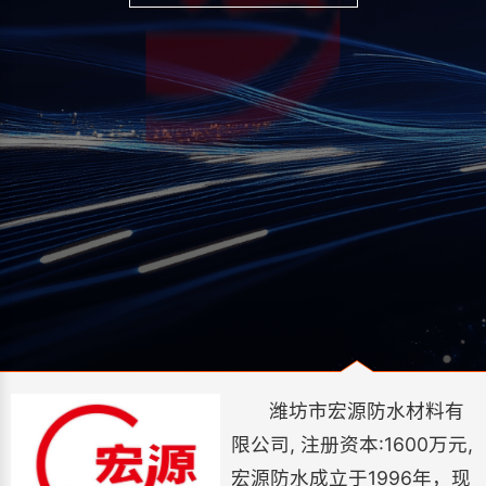
潍坊市宏源防水材料有
限公司, 注册资本:1600万元,
宏源防水成立于1996年，现