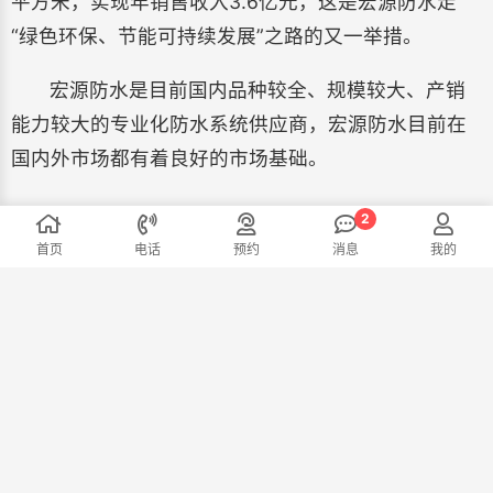
平方米，实现年销售收入3.6亿元，这是宏源防水走
“绿色环保、节能可持续发展”之路的又一举措。
宏源防水是目前国内品种较全、规模较大、产销
能力较大的专业化防水系统供应商，宏源防水目前在
国内外市场都有着良好的市场基础。
宏源
宏源防水
首页
电话
预约
消息
我的
上一篇:
大禹
下一篇:
科顺
友情链接：