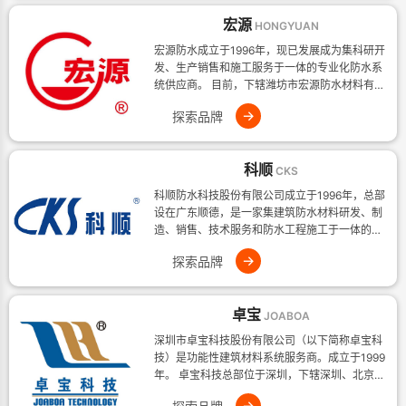
宏源
HONGYUAN
宏源防水成立于1996年，现已发展成为集科研开
发、生产销售和施工服务于一体的专业化防水系
统供应商。 目前，下辖潍坊市宏源防水材料有限
公司、四川省宏源防水
→
探索品牌
科顺
CKS
科顺防水科技股份有限公司成立于1996年，总部
设在广东顺德，是一家集建筑防水材料研发、制
造、销售、技术服务和防水工程施工于一体的企
业 科顺防水现有工程防
→
探索品牌
卓宝
JOABOA
深圳市卓宝科技股份有限公司（以下简称卓宝科
技）是功能性建筑材料系统服务商。成立于1999
年。 卓宝科技总部位于深圳，下辖深圳、北京、
湖北、武汉、苏州、成
→